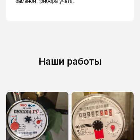
заменой прибора учета.
ДомВодСчёт на карте Москвы — Яндекс Карты
Наши работы