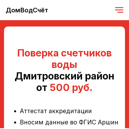
ДомВодСчёт
Поверка счетчиков
воды
Дмитровский район
от
500 руб.
Аттестат аккредитации
Вносим данные во ФГИС Аршин
Работаем с 2019 года