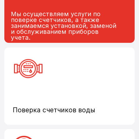
Замена и установка
теплосчетчиков
Общедомовые счетчики