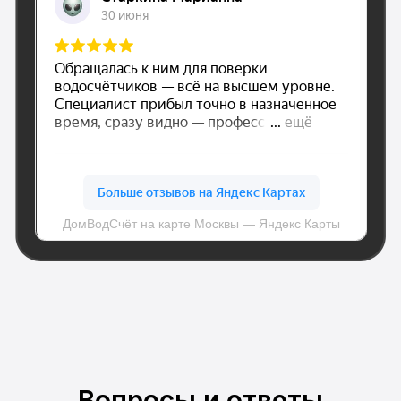
dom.vodschet@mail.ru
© Все права защищены.
Политика конфиденциальности
Вопросы и ответы