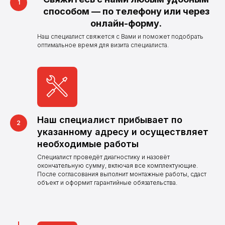
способом — по телефону или через
онлайн-форму.
Наш специалист свяжется с Вами и поможет подобрать
оптимальное время для визита специалиста.
Наш специалист прибывает по
указанному адресу и осуществляет
необходимые работы
Специалист проведёт диагностику и назовёт
Нужна поверка,
окончательную сумму, включая все комплектующие.
После согласования выполнит монтажные работы, сдаст
установка
объект и оформит гарантийные обязательства.
или замена
счетчиков?