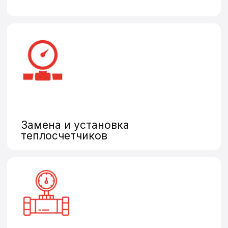
Нужна поверка,
установка
или замена
счетчиков?
Оставьте заявку и наш
оператор свяжется
с Вами в ближайшее
время
Оставить заявку