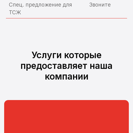
Спец. предложение для
Звоните
ТСЖ
Поверка счетчиков воды
Услуги которые
предоставляет наша
Замена и установка счетчиков
компании
воды
Поверка теплосчетчиков