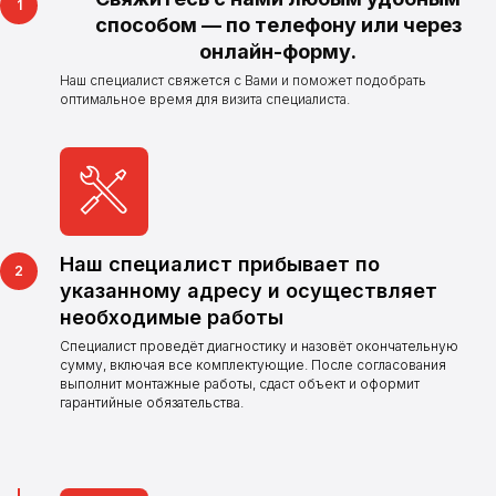
способом — по телефону или через
онлайн-форму.
Наш специалист свяжется с Вами и поможет подобрать
оптимальное время для визита специалиста.
Наш специалист прибывает по
указанному адресу и осуществляет
необходимые работы
Нужна поверка,
Специалист проведёт диагностику и назовёт окончательную
установка
сумму, включая все комплектующие. После согласования
выполнит монтажные работы, сдаст объект и оформит
или замена
гарантийные обязательства.
счетчиков?