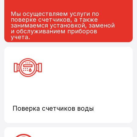
Замена и установка
теплосчетчиков
Общедомовые счетчики