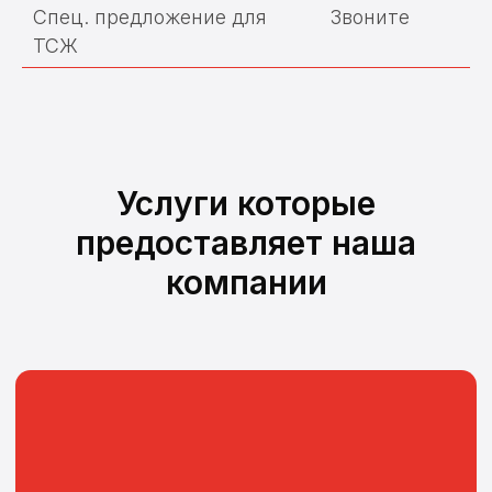
Спец. предложение для
Звоните
ТСЖ
Поверка счетчиков воды
Услуги которые
предоставляет наша
Замена и установка счетчиков
компании
воды
Поверка теплосчетчиков