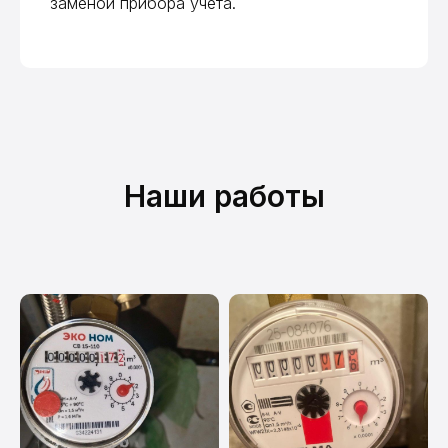
заменой прибора учета.
ДомВодСчёт на карте Москвы — Яндекс Карты
Наши работы