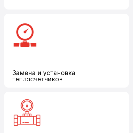
Нужна поверка,
установка
или замена
счетчиков?
Оставьте заявку и наш
оператор свяжется
с Вами в ближайшее
время
Оставить заявку