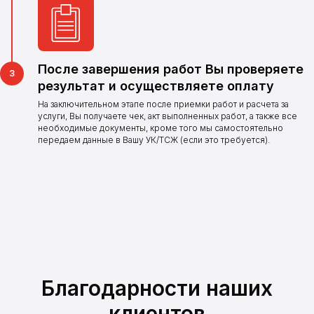
Оставьте заявку и наш
оператор свяжется
с Вами в ближайшее
время
После завершения работ Вы проверяете
Оставить заявку
результат и осуществляете оплату
На заключительном этапе после приемки работ и расчета за
услуги, Вы получаете чек, акт выполненных работ, а также все
необходимые документы, кроме того мы самостоятельно
передаем данные в Вашу УК/ТСЖ (если это требуется).
Благодарности наших
клиентов