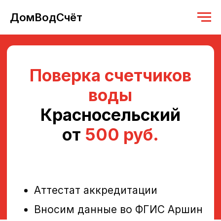
ДомВодСчёт
Поверка счетчиков
воды
Красносельский
от
500 руб.
Аттестат аккредитации
Вносим данные во ФГИС Аршин
Работаем с 2019 года