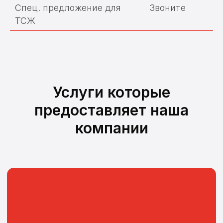
Спец. предложение для
Звоните
ТСЖ
Поверка счетчиков воды
Услуги которые
предоставляет наша
Замена и установка счетчиков
компании
воды
Поверка теплосчетчиков