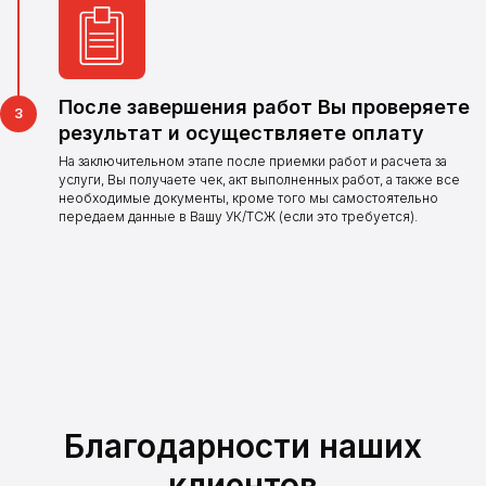
Оставьте заявку и наш
оператор свяжется
с Вами в ближайшее
время
После завершения работ Вы проверяете
Оставить заявку
результат и осуществляете оплату
На заключительном этапе после приемки работ и расчета за
услуги, Вы получаете чек, акт выполненных работ, а также все
необходимые документы, кроме того мы самостоятельно
передаем данные в Вашу УК/ТСЖ (если это требуется).
Благодарности наших
клиентов