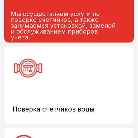
Замена и установка
теплосчетчиков
Общедомовые счетчики