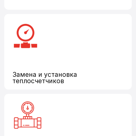
Нужна поверка,
установка
или замена
счетчиков?
Оставьте заявку и наш
оператор свяжется
с Вами в ближайшее
время
Оставить заявку