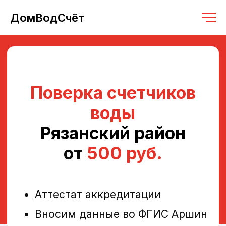
ДомВодСчёт
Поверка счетчиков
воды
Рязанский район
от
500 руб.
Аттестат аккредитации
Вносим данные во ФГИС Аршин
Работаем с 2019 года