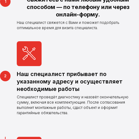
способом — по телефону или через
онлайн-форму.
Наш специалист свяжется с Вами и поможет подобрать
оптимальное время для визита специалиста.
Наш специалист прибывает по
указанному адресу и осуществляет
необходимые работы
Нужна поверка,
Специалист проведёт диагностику и назовёт окончательную
установка
сумму, включая все комплектующие. После согласования
выполнит монтажные работы, сдаст объект и оформит
или замена
гарантийные обязательства.
счетчиков?