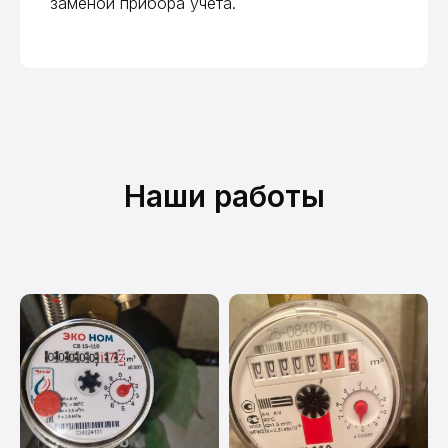
заменой прибора учета.
ДомВодСчёт на карте Москвы — Яндекс Карты
Наши работы