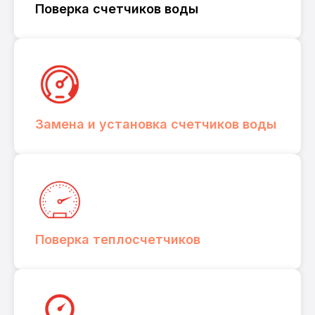
Поверка счетчиков воды
Нужна поверка,
установка
Замена и установка счетчиков воды
или замена
счетчиков?
Оставьте заявку и наш
оператор свяжется
с Вами в ближайшее
время
Поверка теплосчетчиков
Оставить заявку