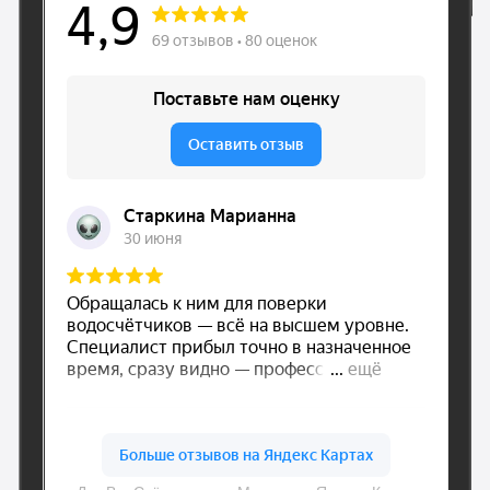
Нужна поверка,
установка
или замена
счетчиков?
Оставьте заявку и наш
оператор свяжется
с Вами в ближайшее
время
Оставить заявку