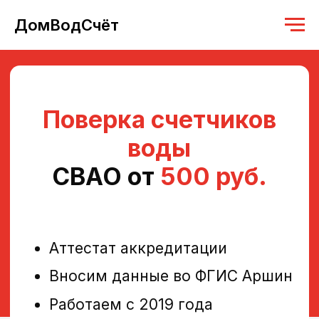
ДомВодСчёт
Поверка счетчиков
воды
CВАО от
500 руб.
Аттестат аккредитации
Вносим данные во ФГИС Аршин
Работаем с 2019 года