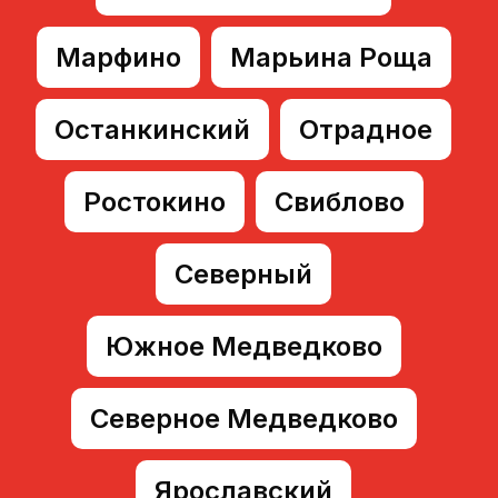
Марфино
Марьина Роща
Останкинский
Отрадное
Ростокино
Свиблово
Северный
Южное Медведково
Северное Медведково
Ярославский