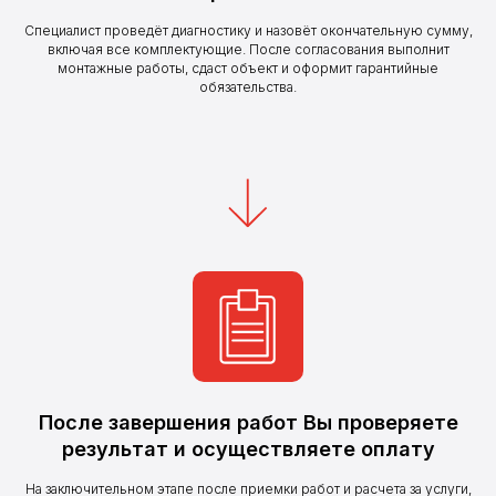
Специалист проведёт диагностику и назовёт окончательную сумму,
включая все комплектующие. После согласования выполнит
монтажные работы, сдаст объект и оформит гарантийные
обязательства.
После завершения работ Вы проверяете
результат и осуществляете оплату
г. Москва, ул. Стахановская, 25к1
На заключительном этапе после приемки работ и расчета за услуги,