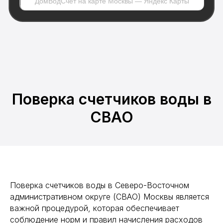
Поверка счетчиков воды в
СВАО
ДомВодСчёт
Меню
Поверка счетчиков воды в Северо-Восточном
Поверка счетчиков воды
административном округе (СВАО) Москвы является
Замена и установка счетчиков воды
важной процедурой, которая обеспечивает
Поверка теплосчетчиков
соблюдение норм и правил начисления расходов