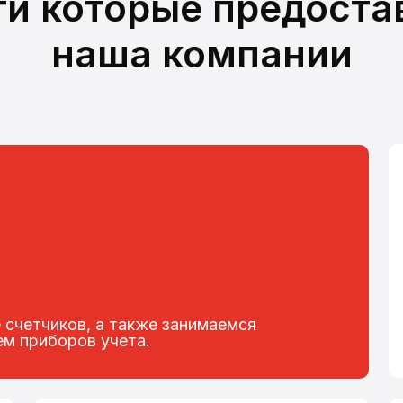
ги которые предоста
наша компании
 счетчиков, а также занимаемся
ем приборов учета.