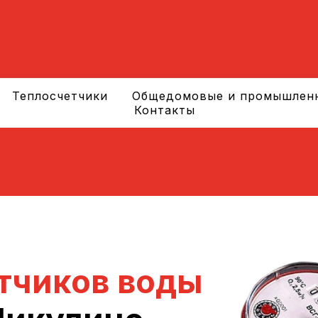
Теплосчетчики
Общедомовые и промышлен
Контакты
тчиков воды