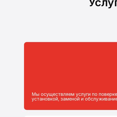
Услу
Мы осуществляем услуги по поверке
установкой, заменой и обслуживани