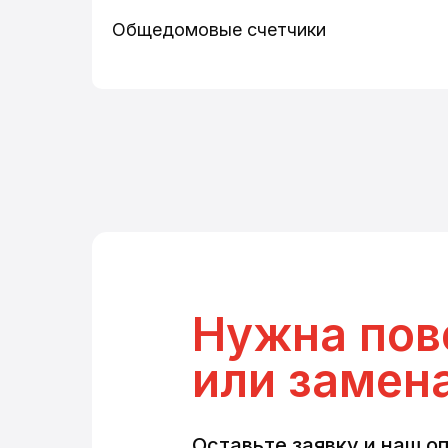
Общедомовые счетчики
Нужна пов
или замен
Оставьте заявку и наш о