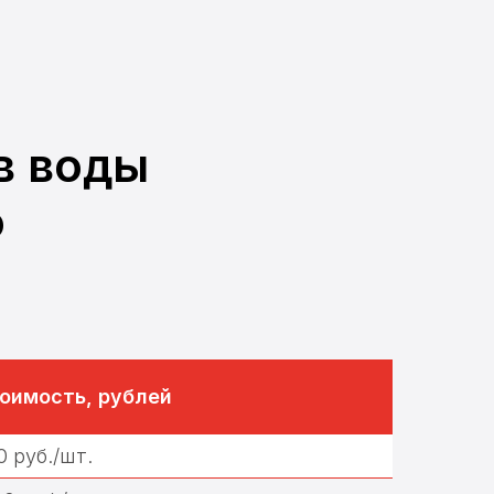
в воды
о
оимость, рублей
0 руб./шт.