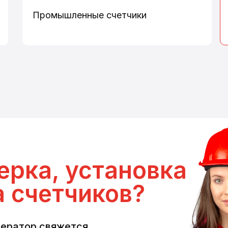
Промышленные счетчики
ерка, установка
а счетчиков?
ператор свяжется