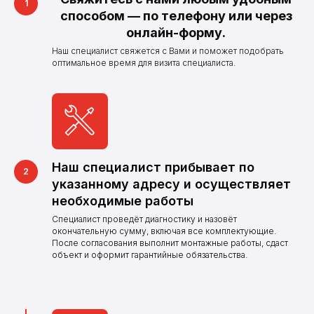
способом — по телефону или через
онлайн-форму.
Наш специалист свяжется с Вами и поможет подобрать
оптимальное время для визита специалиста.
Наш специалист прибывает по
указанному адресу и осуществляет
необходимые работы
Специалист проведёт диагностику и назовёт
Нужна поверка,
окончательную сумму, включая все комплектующие.
После согласования выполнит монтажные работы, сдаст
установка
объект и оформит гарантийные обязательства.
или замена
счетчиков?