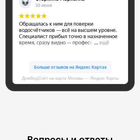
dom.vodschet@mail.ru
© Все права защищены.
Политика конфиденциальности
Вопросы и ответы