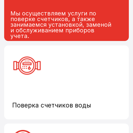
Замена и установка
теплосчетчиков
Общедомовые счетчики