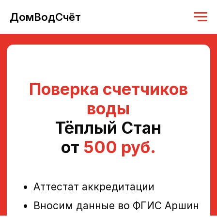
ДомВодСчёт
Поверка счетчиков
воды
Тёплый Стан
от
500 руб.
Аттестат аккредитации
Вносим данные во ФГИС Аршин
Работаем с 2019 года