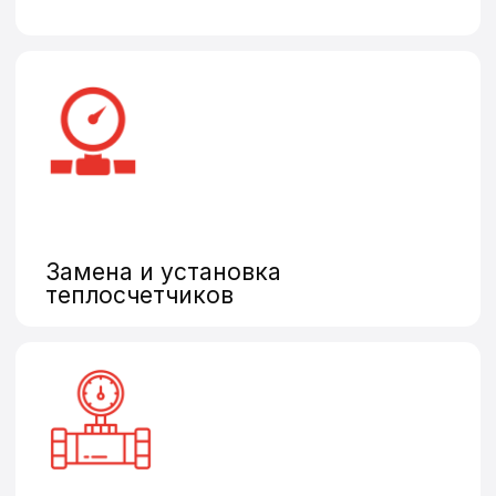
Нужна поверка,
установка
или замена
счетчиков?
Оставьте заявку и наш
оператор свяжется
с Вами в ближайшее
время
Оставить заявку