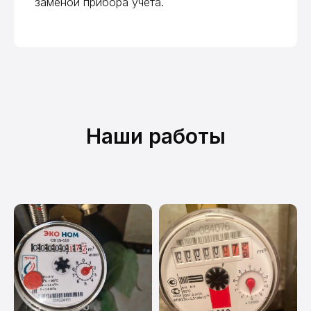
заменой прибора учета.
ДомВодСчёт на карте Москвы — Яндекс Карты
Наши работы