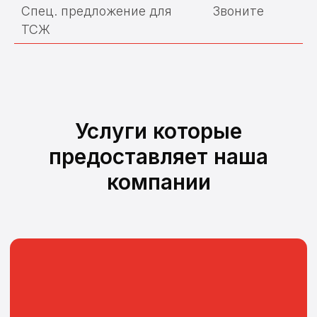
Спец. предложение для
Звоните
ТСЖ
Поверка счетчиков воды
Услуги которые
предоставляет наша
Замена и установка счетчиков
компании
воды
Поверка теплосчетчиков