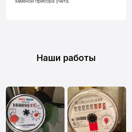
заменой прибора учета.
ДомВодСчёт на карте Москвы — Яндекс Карты
Наши работы