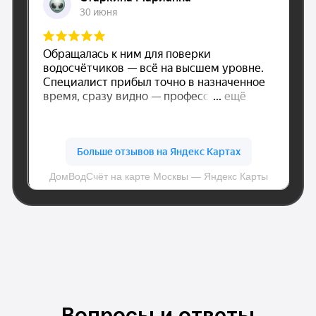
dom.vodschet@mail.ru
© Все права защищены.
Политика конфиденциальности
Вопросы и ответы