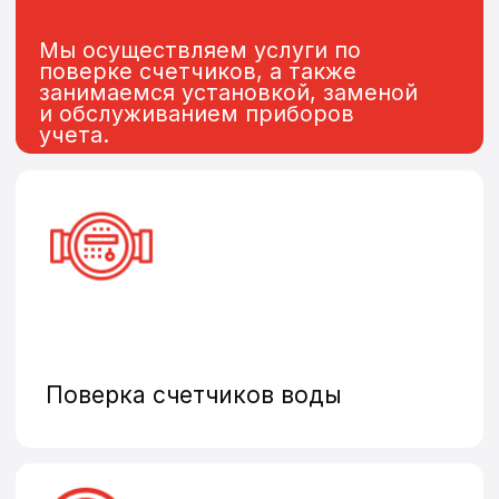
Замена и установка
теплосчетчиков
Общедомовые счетчики