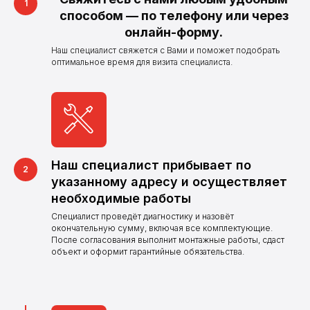
способом — по телефону или через
онлайн-форму.
Наш специалист свяжется с Вами и поможет подобрать
оптимальное время для визита специалиста.
Наш специалист прибывает по
указанному адресу и осуществляет
необходимые работы
Специалист проведёт диагностику и назовёт
Нужна поверка,
окончательную сумму, включая все комплектующие.
После согласования выполнит монтажные работы, сдаст
установка
объект и оформит гарантийные обязательства.
или замена
счетчиков?