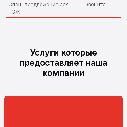
Спец. предложение для
Звоните
ТСЖ
Поверка счетчиков воды
Услуги которые
предоставляет наша
Замена и установка счетчиков
компании
воды
Поверка теплосчетчиков