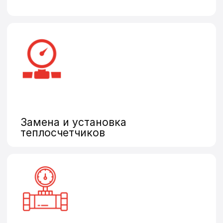
Нужна поверка,
установка
или замена
счетчиков?
Оставьте заявку и наш
оператор свяжется
с Вами в ближайшее
время
Оставить заявку