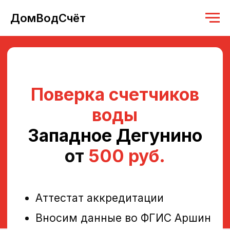
ДомВодСчёт
Поверка счетчиков
воды
Западное Дегунино
от
500 руб.
Аттестат аккредитации
Вносим данные во ФГИС Аршин
Работаем с 2019 года